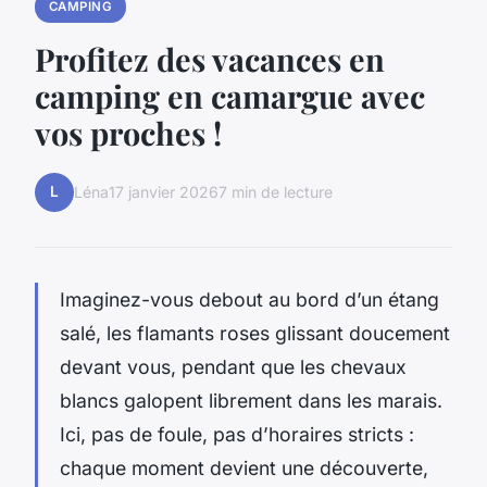
CAMPING
Profitez des vacances en
camping en camargue avec
vos proches !
L
Léna
17 janvier 2026
7 min de lecture
Imaginez-vous debout au bord d’un étang
salé, les flamants roses glissant doucement
devant vous, pendant que les chevaux
blancs galopent librement dans les marais.
Ici, pas de foule, pas d’horaires stricts :
chaque moment devient une découverte,