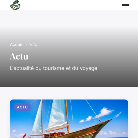
Accueil
› Actu
Actu
L'actualité du tourisme et du voyage
ACTU