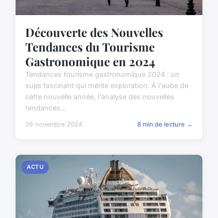
Découverte des Nouvelles
Tendances du Tourisme
Gastronomique en 2024
Tendances tourisme gastronomique 2024 : un
sujet fascinant qui mérite exploration. À l'aube de
cette nouvelle année, l'analyse des nouvelles
tendances...
26 novembre 2024
8 min de lecture →
ACTU