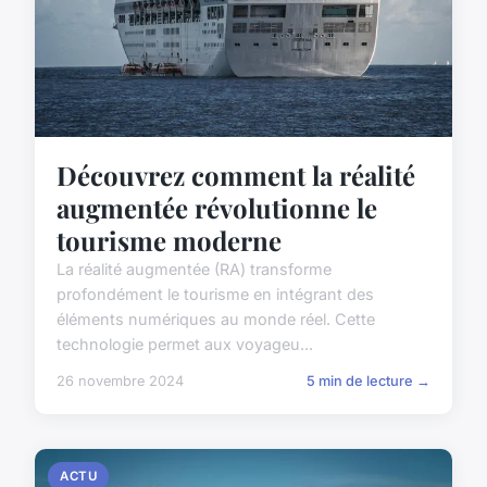
Découvrez comment la réalité
augmentée révolutionne le
tourisme moderne
La réalité augmentée (RA) transforme
profondément le tourisme en intégrant des
éléments numériques au monde réel. Cette
technologie permet aux voyageu...
26 novembre 2024
5 min de lecture →
ACTU