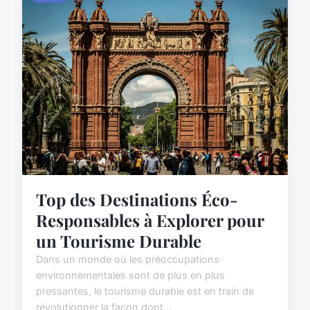
Top des Destinations Éco-
Responsables à Explorer pour
un Tourisme Durable
Dans un monde où les préoccupations
environnementales sont de plus en plus
pressantes, le tourisme durable est en train de
révolutionner la façon dont...