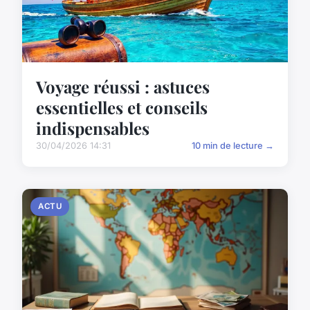
Voyage réussi : astuces
essentielles et conseils
indispensables
30/04/2026 14:31
10 min de lecture →
ACTU