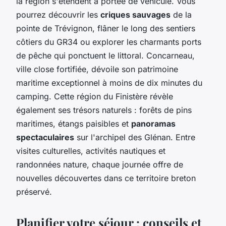
la région s'étendent à portée de véhicule. Vous
pourrez découvrir les
criques sauvages
de la
pointe de Trévignon, flâner le long des sentiers
côtiers du GR34 ou explorer les charmants ports
de pêche qui ponctuent le littoral. Concarneau,
ville close fortifiée, dévoile son patrimoine
maritime exceptionnel à moins de dix minutes du
camping. Cette région du Finistère révèle
également ses trésors naturels : forêts de pins
maritimes, étangs paisibles et
panoramas
spectaculaires
sur l'archipel des Glénan. Entre
visites culturelles, activités nautiques et
randonnées nature, chaque journée offre de
nouvelles découvertes dans ce territoire breton
préservé.
Planifier votre séjour : conseils et