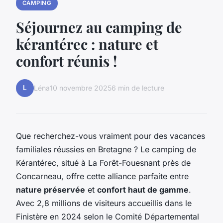
CAMPING
Séjournez au camping de
kérantérec : nature et
confort réunis !
L
Léna
10 novembre 2025
6 min de lecture
Que recherchez-vous vraiment pour des vacances
familiales réussies en Bretagne ? Le camping de
Kérantérec, situé à La Forêt-Fouesnant près de
Concarneau, offre cette alliance parfaite entre
nature préservée
et
confort haut de gamme
.
Avec 2,8 millions de visiteurs accueillis dans le
Finistère en 2024 selon le Comité Départemental